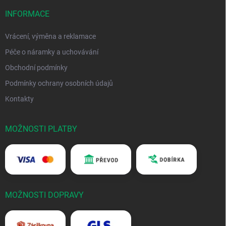
INFORMACE
Vrácení, výměna a reklamace
Péče o náramky a uchovávání
Obchodní podmínky
Podmínky ochrany osobních údajů
Kontakty
MOŽNOSTI PLATBY
MOŽNOSTI DOPRAVY