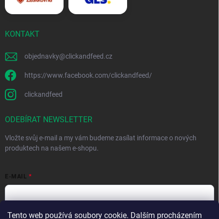
KONTAKT
objednavky
@
clickandfeed.cz
https://www.facebook.com/clickandfeed/
clickandfeed
ODEBÍRAT NEWSLETTER
Vložte svůj e-mail a my vám budeme zasílat informace o nových
produktech na našem e-shopu.
E-MAIL
Tento web používá soubory cookie. Dalším procházením