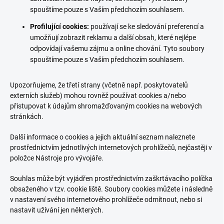
spouštíme pouze s Vaším předchozím souhlasem.
Profilující cookies:
používají se ke sledování preferencí a
umožňují zobrazit reklamu a další obsah, které nejlépe
odpovídají vašemu zájmu a online chování. Tyto soubory
spouštíme pouze s Vaším předchozím souhlasem.
Upozorňujeme, že třetí strany (včetně např. poskytovatelů
externích služeb) mohou rovněž používat cookies a/nebo
přistupovat k údajům shromažďovaným cookies na webových
stránkách.
Další informace o cookies a jejich aktuální seznam naleznete
prostřednictvím jednotlivých internetových prohlížečů, nejčastěji v
položce Nástroje pro vývojáře.
Souhlas může být vyjádřen prostřednictvím zaškrtávacího políčka
obsaženého v tzv. cookie liště. Soubory cookies můžete i následně
v nastavení svého internetového prohlížeče odmítnout, nebo si
nastavit užívání jen některých.