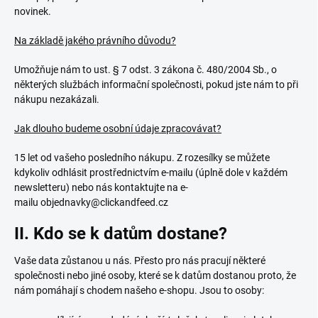
novinek.
Na základě jakého právního důvodu?
Umožňuje nám to ust. § 7 odst. 3 zákona č. 480/2004 Sb., o
některých službách informační společnosti, pokud jste nám to při
nákupu nezakázali.
Jak dlouho budeme osobní údaje zpracovávat?
15 let od vašeho posledního nákupu. Z rozesílky se můžete
kdykoliv odhlásit prostřednictvím e-mailu (úplně dole v každém
newsletteru) nebo nás kontaktujte na e-
mailu objednavky@clickandfeed.cz
II. Kdo se k datům dostane?
Vaše data zůstanou u nás. Přesto pro nás pracují některé
společnosti nebo jiné osoby, které se k datům dostanou proto, že
nám pomáhají s chodem našeho e-shopu. Jsou to osoby: