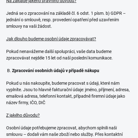
Na základě jakého právního důvodu?
Jedná se o zpracování na základě čl. 6 odst. 1 písm. b) GDPR –
jednání o smlouvě, resp. provedení opatření před uzavřením
smlouvy na vaši žádost.
Jak dlouho budeme osobní údaje zpracovávat?
Pokud nenavážeme další spolupráci, vaše data budeme
zpracovávat nejdéle 15 let od naší poslední komunikace.
B.
Zpracování osobních údajů v případě nákupu
Pokud u nás nakoupíte, budeme pracovat s údaji, které nám
vyplníte. Jsou to hlavně fakturační údaje: jméno, příjmení, adresa,
emailová adresa, telefonní kontakt, případně firemní údaje jako
název firmy, IČO, DIČ
Z jakého důvodu?
Osobní údaje potřebujeme zpracovat, abychom splnili naši
smlouvu – dodali vám naše zboží nebo služby. Přes kontaktní