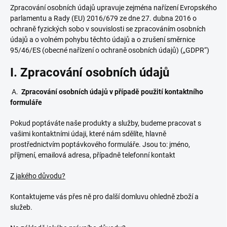
Zpracování osobních údajů upravuje zejména nařízení Evropského
parlamentu a Rady (EU) 2016/679 ze dne 27. dubna 2016 o
ochraně fyzických sobo v souvislosti se zpracováním osobních
údajů a o volném pohybu těchto údajů a o zrušení směrnice
95/46/ES (obecné nařízení o ochraně osobních údajů) („GDPR“)
I. Zpracování osobních údajů
A.
Zpracování osobních údajů v případě použití kontaktního
formuláře
Pokud poptáváte naše produkty a služby, budeme pracovat s
vašimi kontaktními údaji, které nám sdělíte, hlavně
prostřednictvím poptávkového formuláře. Jsou to: jméno,
příjmení, emailová adresa, případně telefonní kontakt
Z jakého důvodu?
Kontaktujeme vás přes ně pro další domluvu ohledně zboží a
služeb.