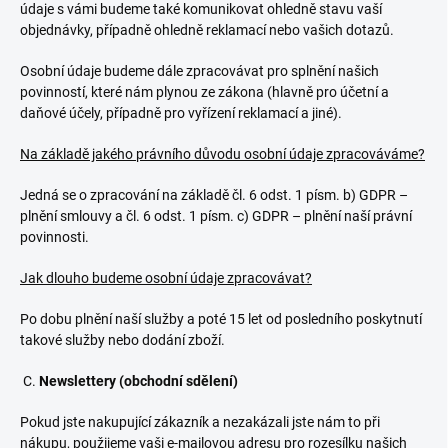
údaje s vámi budeme také komunikovat ohledně stavu vaší
objednávky, případně ohledně reklamací nebo vašich dotazů.
Osobní údaje budeme dále zpracovávat pro splnění našich
povinností, které nám plynou ze zákona (hlavně pro účetní a
daňové účely, případně pro vyřízení reklamací a jiné).
Na základě jakého právního důvodu osobní údaje zpracováváme?
Jedná se o zpracování na základě čl. 6 odst. 1 písm. b) GDPR –
plnění smlouvy a čl. 6 odst. 1 písm. c) GDPR – plnění naší právní
povinnosti.
Jak dlouho budeme osobní údaje zpracovávat?
Po dobu plnění naší služby a poté 15 let od posledního poskytnutí
takové služby nebo dodání zboží.
C.
Newslettery (obchodní sdělení)
Pokud jste nakupující zákazník a nezakázali jste nám to při
nákupu, použijeme vaši e-mailovou adresu pro rozesílku našich