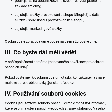
podílející se na dodání zboží / služeb / realizaci plateb na
základě smlouvy,
zajišťující služby provozování e-shopu (Shoptet) a další
služby v souvislosti s provozováním e-shopu,
zajišťující marketingové služby.
Osobní údaje zpracováváme pouze na území Evropské unie.
III. Co byste dál měli vědět
V naší společnosti nemáme jmenovaného pověřence pro ochranu
osobních údajů.
Pokud byste měli k osobním údajům otázky, kontaktujte nás na e-
mailové adrese objednavky@clickandfeed.cz
IV. Používání souborů cookies
Cookies jsou textové soubory obsahující malé množství informací,
které se při návštěvě našich webových stránek stahují do Vašeho