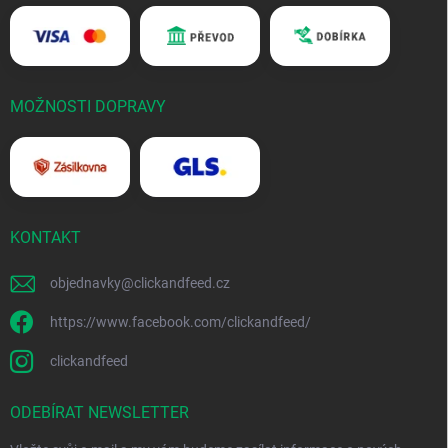
MOŽNOSTI DOPRAVY
KONTAKT
objednavky
@
clickandfeed.cz
https://www.facebook.com/clickandfeed/
clickandfeed
ODEBÍRAT NEWSLETTER