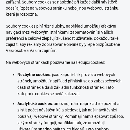
zařízení. Soubory cookies se následně při každé další návštěvě
odesílají zpět na webovou stránku nebo jinou webovou stránku,
která je rozpozná.
Soubory cookies plní různé úlohy, například umožňují efektivní
navigaci mezi webovými stránkami, zapamatování si Vašich
preferencí a celkově zlepšují zkušenost uživatele. Dokážou také
zajistit, aby reklamy zobrazované on-line byly lépe přizpůsobené
Vaší osobě a Vaším zájmům.
Na webových stránkách používáme následující cookies:
Nezbytné cookies
: jsou zapotřebí k provozu webových
stránek, umožňují například přihlásit se do zabezpečených
částí stránek a další základní funkčnosti stránek. Tato
kategorie cookies se nedá zakázat.
Analytické cookies
: umožňují nám například rozpoznat a
zjistit počet návštěvníků a sledovat, jak naši návštěvníci
používají webové stránky. Pomáhají nám zlepšovat způsob,
jakým stránky fungují, například tak, že umožňují
uživatelům snadno najít to, co hledají. Tyto soubory