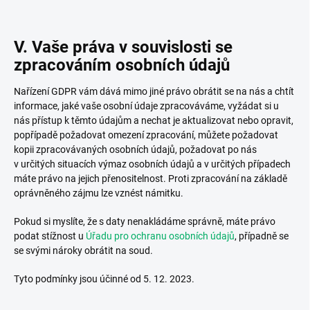
V. Vaše práva v souvislosti se
zpracováním osobních údajů
Nařízení GDPR vám dává mimo jiné právo obrátit se na nás a chtít
informace, jaké vaše osobní údaje zpracováváme, vyžádat si u
nás přístup k těmto údajům a nechat je aktualizovat nebo opravit,
popřípadě požadovat omezení zpracování, můžete požadovat
kopii zpracovávaných osobních údajů, požadovat po nás
v určitých situacích výmaz osobních údajů a v určitých případech
máte právo na jejich přenositelnost. Proti zpracování na základě
oprávněného zájmu lze vznést námitku.
Pokud si myslíte, že s daty nenakládáme správně, máte právo
podat stížnost u
Úřadu pro ochranu osobních údajů
, případně se
se svými nároky obrátit na soud.
Tyto podmínky jsou účinné od 5. 12. 2023.