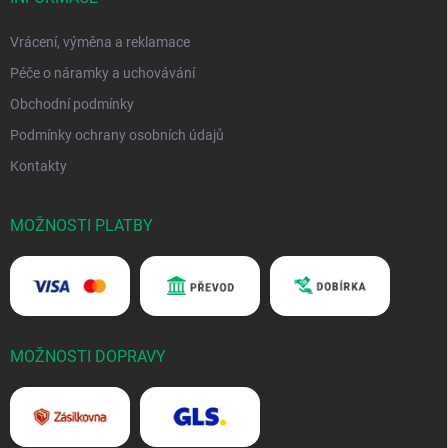
Vrácení, výměna a reklamace
Péče o náramky a uchovávání
Obchodní podmínky
Podmínky ochrany osobních údajů
Kontakty
MOŽNOSTI PLATBY
MOŽNOSTI DOPRAVY