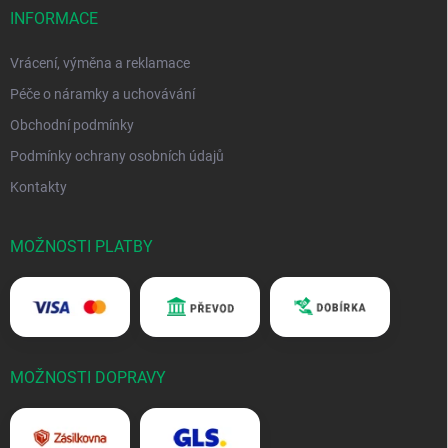
INFORMACE
Vrácení, výměna a reklamace
Péče o náramky a uchovávání
Obchodní podmínky
Podmínky ochrany osobních údajů
Kontakty
MOŽNOSTI PLATBY
MOŽNOSTI DOPRAVY