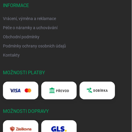
INFORMACE
Vrácení, výměna a reklamace
Péče o náramky a uchovávání
Obchodní podmínky
Podmínky ochrany osobních údajů
Kontakty
MOŽNOSTI PLATBY
MOŽNOSTI DOPRAVY