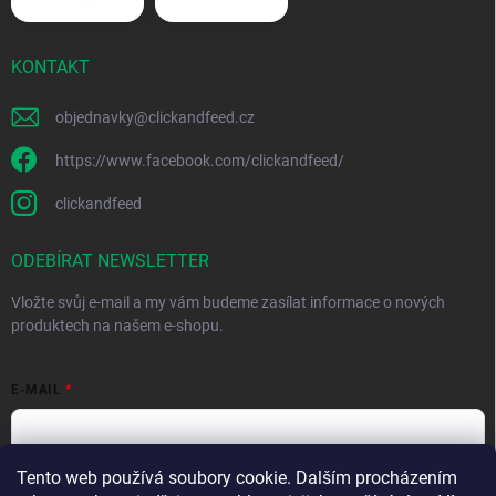
KONTAKT
objednavky
@
clickandfeed.cz
https://www.facebook.com/clickandfeed/
clickandfeed
ODEBÍRAT NEWSLETTER
Vložte svůj e-mail a my vám budeme zasílat informace o nových
produktech na našem e-shopu.
E-MAIL
Tento web používá soubory cookie. Dalším procházením