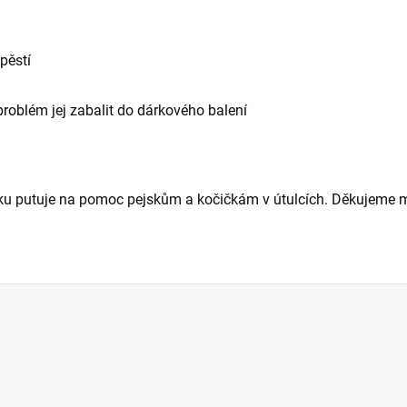
ápěstí
roblém jej zabalit do dárkového balení
mku putuje na pomoc pejskům a kočičkám v útulcích. Děkujeme 