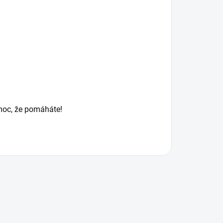
moc, že pomáháte!