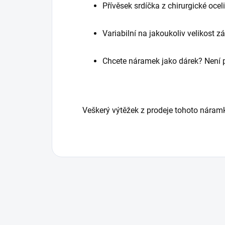
Přívěsek srdíčka z chirurgické oceli
Variabilní na jakoukoliv velikost z
Chcete náramek jako dárek? Není p
Veškerý výtěžek z prodeje tohoto nára