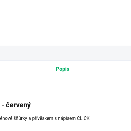
Popis
- červený
ténové šňůrky a přívěskem s nápisem CLICK